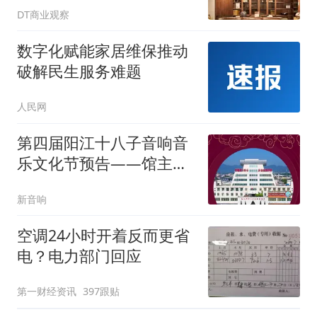
DT商业观察
数字化赋能家居维保推动
破解民生服务难题
人民网
第四届阳江十八子音响音
乐文化节预告——馆主访
谈
新音响
空调24小时开着反而更省
电？电力部门回应
第一财经资讯
397跟贴