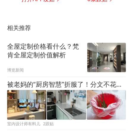
相关推荐
全屋定制价格看什么？梵
肯全屋定制价值解析
博览新闻
被老妈的“厨房智慧”折服了！分文不花，就能打理得井井有条
室内设计师有料儿
2跟贴