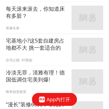
每天滚来滚去，你知道床
有多脏？
装修头条
宅基地小?这5套自建房占
地都不大 挑一套适合的
住宅公园
87跟贴
冷淡无罪，清雅有理！德
国低调住宅美到爆!
唯美创意家居
App内打开
“漫长”装修60天，曝光从