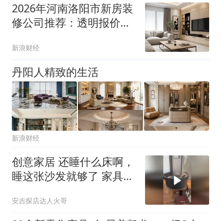
2026年河南洛阳市新房装
修公司推荐：透明报价，
省心
新浪财经
丹阳人精致的生活
新浪财经
创意家居 还睡什么床啊，
睡这张沙发就够了 家具
沙发
安吉探店达人火哥