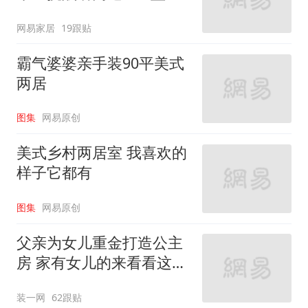
家”
网易家居
19跟贴
霸气婆婆亲手装90平美式
两居
图集
网易原创
美式乡村两居室 我喜欢的
样子它都有
图集
网易原创
父亲为女儿重金打造公主
房 家有女儿的来看看这些
设计
装一网
62跟贴