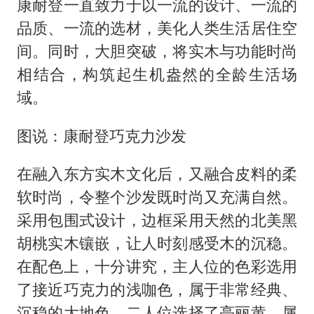
康耐登一直致力于以一流的设计、一流的
品质、一流的选材，美化人类生活居住空
间。同时，大胆突破，将实木与功能时尚
相结合，构筑起生机盎然的全龄生活场
域。
图说：康耐登巧克力沙发
在融入东方实木文化后，又融合皮料的柔
软时尚，令整个沙发既时尚又充满自然。
采用包围式设计，边框采用天然的北美黑
胡桃实木镶嵌，让人时刻感受木的沉稳。
在配色上，十分讲究，主人位的色彩选用
了接近巧克力的浅咖色，属于非常经典、
沉稳的大地色，二人位选择了亮丽黄，属