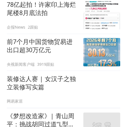
78亿起拍！许家印上海烂
尾楼8月底法拍
企报News
2跟贴
前7个月中国货物贸易进
出口超30万亿元
央视新闻客户端
3919跟贴
装修达人赛 | 女汉子之独
立装修写实篇
网易家居
《梦想改造家》| 青山周
平：挑战胡同过道“L型的