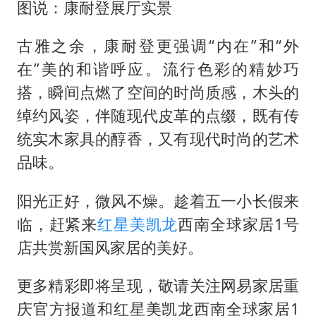
图说：康耐登展厅实景
古雅之余，康耐登更强调“内在”和“外
在”美的和谐呼应。流行色彩的精妙巧
搭，瞬间点燃了空间的时尚质感，木头的
绰约风姿，伴随现代皮革的点缀，既有传
统实木家具的醇香，又有现代时尚的艺术
品味。
阳光正好，微风不燥。趁着五一小长假来
临，赶紧来
红星美凯龙
西南全球家居1号
店共赏新国风家居的美好。
更多精彩即将呈现，敬请关注网易家居重
庆官方报道和红星美凯龙西南全球家居1