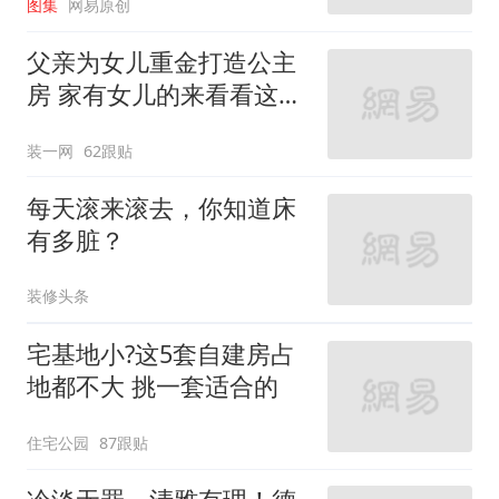
图集
网易原创
父亲为女儿重金打造公主
房 家有女儿的来看看这些
设计
装一网
62跟贴
每天滚来滚去，你知道床
有多脏？
装修头条
宅基地小?这5套自建房占
地都不大 挑一套适合的
住宅公园
87跟贴