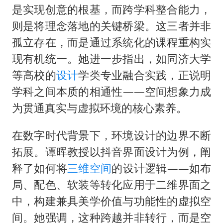
是实现创意的根基，而跨学科整合能力，
则是将理念落地的关键桥梁。这三者并非
孤立存在，而是通过系统化的课程重构实
现有机统一。她进一步指出，如同济大学
等高校的
设计
学类专业融合实践，正说明
学科之间本质的相通性——空间想象力成
为贯通真实与虚拟环境的核心素养。
在数字时代背景下，环境设计的边界不断
拓展。谭晖教授以抖音界面设计为例，阐
释了如何将
三维空间
的设计逻辑——如布
局、配色、软装等转化应用于二维界面之
中，构建兼具美学价值与功能性的虚拟空
间。她强调，这种跨越并非转行，而是空