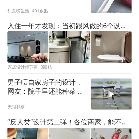
甜瓜唠生活
401跟贴
入住一年才发现：当初跟风做的6个设计，钱花了、生活反而不方便
家居设计师苏哥
3跟贴
男子晒自家房子的设计，
网友：院子里还能种菜 太
幸福了
无限鹤壁
“反人类”设计第二弹！各位商家，能不能改改这些设计？真是无语