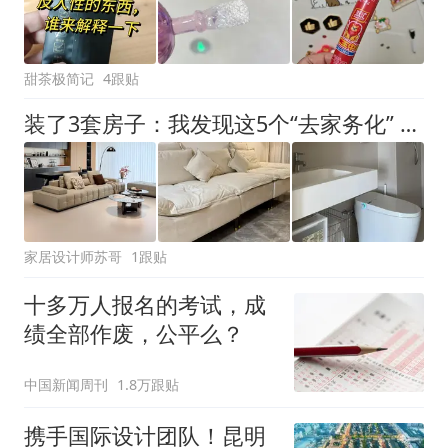
甜茶极简记
4跟贴
装了3套房子：我发现这5个“去家务化” 设计，建议照搬，真实用
家居设计师苏哥
1跟贴
十多万人报名的考试，成
绩全部作废，公平么？
中国新闻周刊
1.8万跟贴
携手国际设计团队！昆明