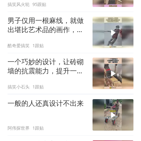
搞笑风火轮
95跟贴
男子仅用一根麻线，就做
出堪比艺术品的画作，艺
术家的头脑想不到！
酷奇爱搞笑
1跟贴
一个巧妙的设计，让砖砌
墙的抗震能力，提升一倍
的秘诀！
搞笑小石头
1跟贴
一般的人还真设计不出来
阿伟探世界
1跟贴