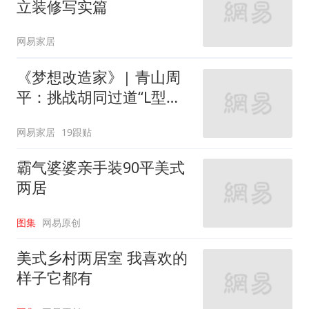
立装修写实篇
网易家居
《梦想改造家》| 青山周
平：挑战胡同过道“L型的
家”
网易家居
19跟贴
霸气婆婆亲手装90平美式
两居
图集
网易原创
美式乡村两居室 我喜欢的
样子它都有