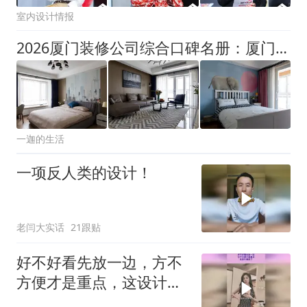
室内设计情报
2026厦门装修公司综合口碑名册：厦门业主高频讨论与真实盘点
一迦的生活
一项反人类的设计！
老闫大实话
21跟贴
好不好看先放一边，方不
方便才是重点，这设计真
绝了