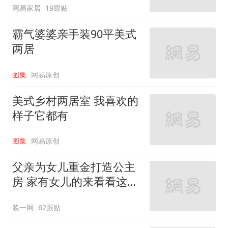
网易家居
19跟贴
霸气婆婆亲手装90平美式
两居
图集
网易原创
美式乡村两居室 我喜欢的
样子它都有
图集
网易原创
父亲为女儿重金打造公主
房 家有女儿的来看看这些
设计
装一网
62跟贴