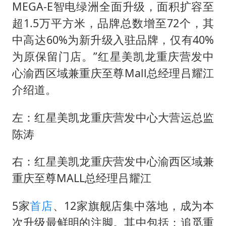
MEGA-E智电绿洲全面升级，面积扩容至
超1.5万平方米，品牌总数增至72个，其
中高达60%为新升级入驻品牌，仅有40%
为原保留门店。”红星美凯龙重庆营发中
心渝西区域兼重庆至尊Mall总经理吕耀江
介绍道。
左：红星美凯龙重庆营发中心大营运总监
陈涛
右：红星美凯龙重庆营发中心渝西区域兼
重庆至尊MALL总经理吕耀江
5家
首店
、12家旗舰店集中落地，成为本
次升级最鲜明的注脚。其中包括：追觅重