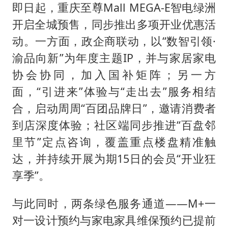
即日起，重庆至尊Mall MEGA-E智电绿洲
开启全城预售，同步推出多项开业优惠活
动。一方面，政企商联动，以“数智引领·
渝品向新”为年度主题IP，并与家居家电
协会协同，加入国补矩阵；另一方
面，“引进来”体验与“走出去”服务相结
合，启动周周“百团品牌日”，邀请消费者
到店深度体验；社区端同步推进“百盘邻
里节”定点咨询，覆盖重点楼盘精准触
达，并持续开展为期15日的会员“开业狂
享季”。
与此同时，两条绿色服务通道——M+一
对一设计预约与家电家具维保预约已提前