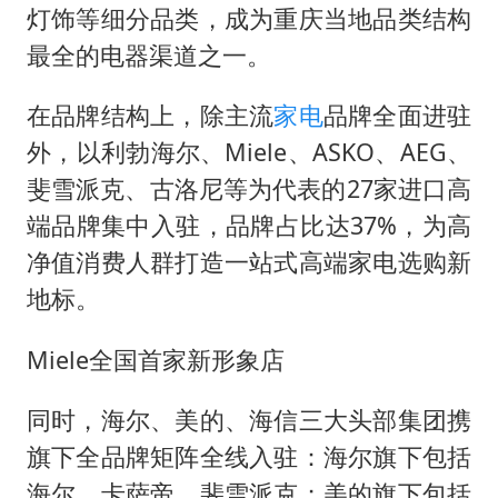
灯饰等细分品类，成为重庆当地品类结构
最全的电器渠道之一。
在品牌结构上，除主流
家电
品牌全面进驻
外，以利勃海尔、Miele、ASKO、AEG、
斐雪派克、古洛尼等为代表的27家进口高
端品牌集中入驻，品牌占比达37%，为高
净值消费人群打造一站式高端家电选购新
地标。
Miele全国首家新形象店
同时，海尔、美的、海信三大头部集团携
旗下全品牌矩阵全线入驻：海尔旗下包括
海尔、卡萨帝、斐雪派克；美的旗下包括