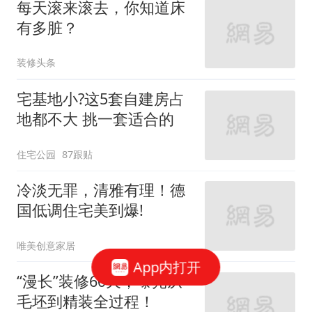
每天滚来滚去，你知道床
有多脏？
装修头条
宅基地小?这5套自建房占
地都不大 挑一套适合的
住宅公园
87跟贴
冷淡无罪，清雅有理！德
国低调住宅美到爆!
唯美创意家居
App内打开
“漫长”装修60天，曝光从
毛坯到精装全过程！