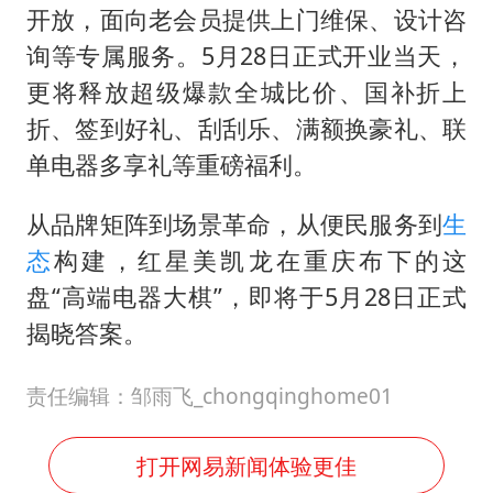
开放，面向老会员提供上门维保、设计咨
询等专属服务。5月28日正式开业当天，
更将释放超级爆款全城比价、国补折上
折、签到好礼、刮刮乐、满额换豪礼、联
单电器多享礼等重磅福利。
从品牌矩阵到场景革命，从便民服务到
生
态
构建，红星美凯龙在重庆布下的这
盘“高端电器大棋”，即将于5月28日正式
揭晓答案。
责任编辑：邹雨飞_chongqinghome01
打开网易新闻体验更佳