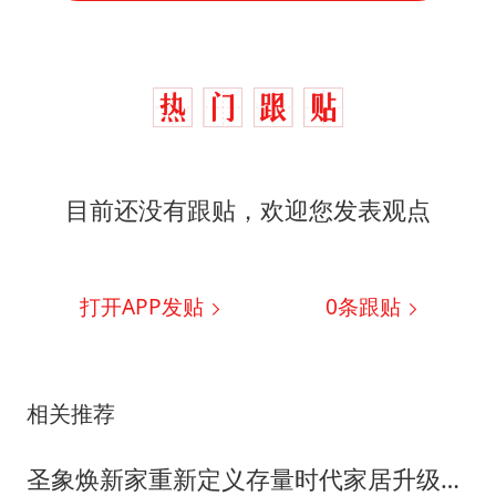
目前还没有跟贴，欢迎您发表观点
打开APP发贴
0
条跟贴
相关推荐
圣象焕新家重新定义存量时代家居升级逻辑，筑牢说换就换的底气！