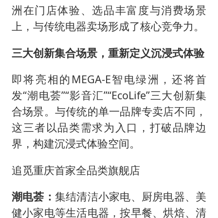
洲在门店体验、选品丰富度与消费场景
上，与传统电器卖场形成了核心竞争力。
三大创新集合场景，重新定义沉浸式体验
即将亮相的MEGA-E智电绿洲，还将首
发“潮电荟”“影音汇”“EcoLife”三大创新集
合场景。与传统的单一品牌专卖店不同，
这三者以品类需求为入口，打破品牌边
界，构建沉浸式体验空间。
追觅重庆首家全品类旗舰店
潮电荟：
集结清洁小家电、厨房电器、美
健小家电等生活电器，按早餐、烘焙、清