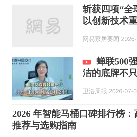
斩获四项“全
以创新技术
网易家居要闻 2026-0
蝉联50
洁的底牌不
卫浴周报 2026-07-0
2026 年智能马桶口碑排行榜
推荐与选购指南​