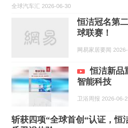
全球汽车汇 2026-06-30
恒洁冠名第二
球联赛！
网易家居要闻 2026-0
恒洁新品
智能科技
卫浴周报 2026-06-2
斩获四项“全球首创“认证，恒