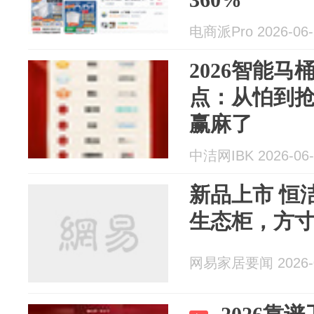
电商派Pro 2026-06-
2026智能
点：从怕到
赢麻了
中洁网IBK 2026-06-
新品上市 恒洁如梦系列BC6621S
生态柜，方
网易家居要闻 2026-0