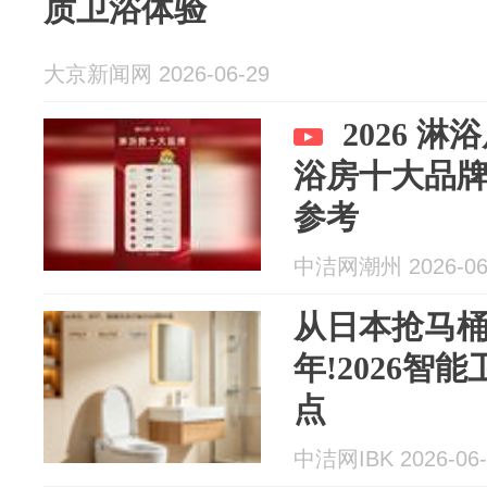
质卫浴体验
大京新闻网 2026-06-29
2026 
浴房十大品牌
参考
中洁网潮州 2026-06
从日本抢马桶
年!2026智
点
中洁网IBK 2026-06-