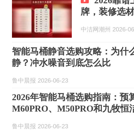
2026靠
牌，装修选
中洁网潮州 2026-06
智能马桶静音选购攻略：为什
静？冲水噪音到底怎么比
鲁中晨报 2026-06-23
2026年智能马桶选购指南：预算
M60PRO、M50PRO和九牧
鲁中晨报 2026-06-23