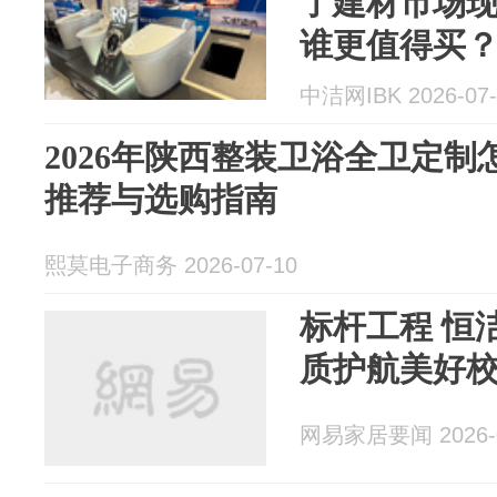
了建材市场现
谁更值得买
中洁网IBK 2026-07-
2026年陕西整装卫浴全卫定
推荐与选购指南
熙莫电子商务 2026-07-10
标杆工程 恒洁入驻顶尖学府，品
质护航美好
网易家居要闻 2026-0