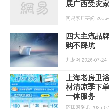
展广西受灾
网易家居要闻 2026-0
四大主流品
购不踩坑
九龙网 2026-07-24
上海老房卫浴
材清凉季下
一体服务
环球网资讯 2026-07