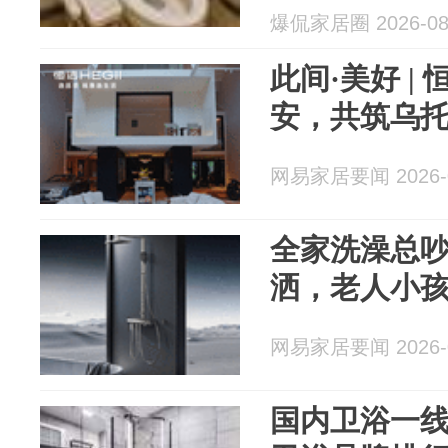
爆侃家居圈 2026-08
此间·美好 |
安，共筑乌
网易家居要闻 2026-0
全家洗澡总
洒，老人小
网易家居要闻 2026-0
国内卫浴一线