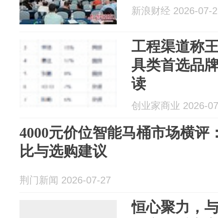
新浪财经 2026-07-2
工程渠道称王
具类首选品
读
创业家商业 2026-07
4000元价位智能马桶市场横
比与选购建议
荆门新闻 2026-07-27
恒心聚力，与