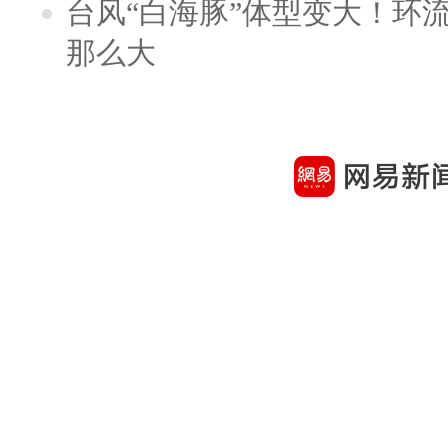
台风“白海豚”体型变大！环流
那么大