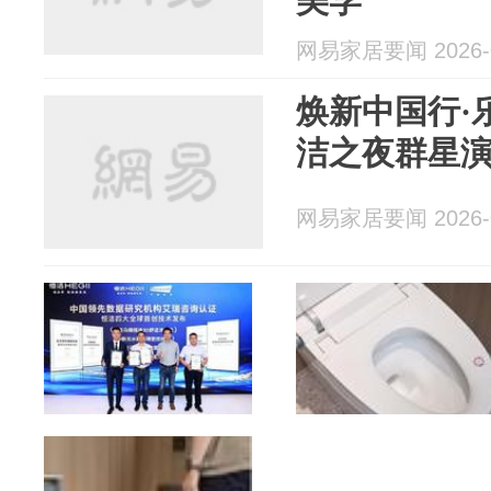
美学
网易家居要闻 2026-0
焕新中国行·
洁之夜群星
网易家居要闻 2026-0