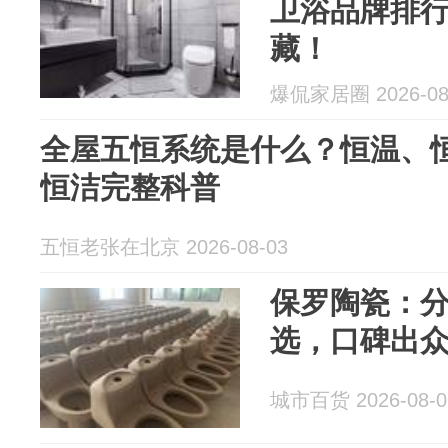
卫浴品牌排
藏！
爆侃家居圈 2026-08
全屋五恒系统是什么？恒温、
恒洁完整科普
五恒老张在北京 2026-08-03
保罗陶瓷：
选，口碑出
城市百货 2026-08-0