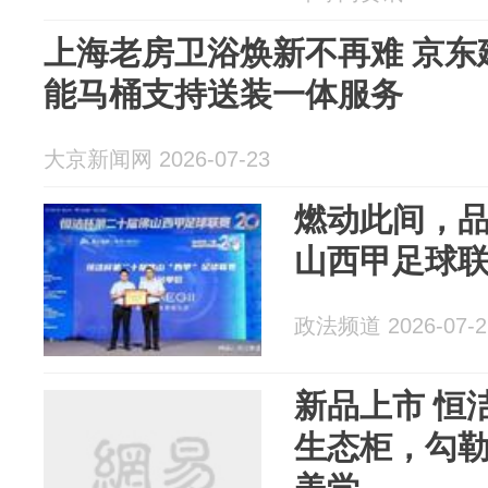
上海老房卫浴焕新不再难 京东
能马桶支持送装一体服务
大京新闻网 2026-07-23
燃动此间，
山西甲足球
政法频道 2026-07-2
新品上市 恒洁暮云系列BC6511S
生态柜，勾