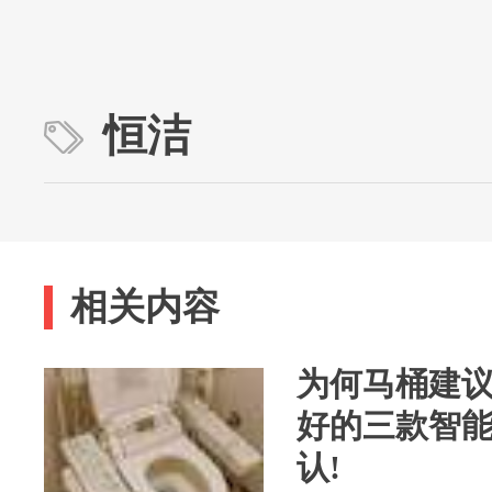
恒洁
相关内容
为何马桶建议
好的三款智能
认!