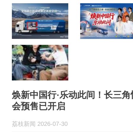
焕新中国行·乐动此间！长三角
会预售已开启
荔枝新闻 2026-07-30